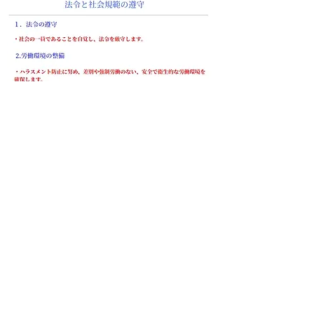
法令と社会規範の順守
・社会の一員であることを自覚し、法令を厳
守します。
・ハラスメント防止に努め、差別や強制労働
のない、安全で衛生的な労働環境を確保しま
す。
・反社会的勢力に対しては、一切の関係を持