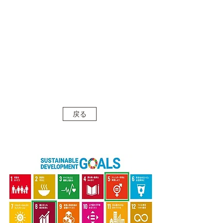
​​清水ロジテム株式会社
創業昭和44年 ～長年の信頼と実績～
戻る